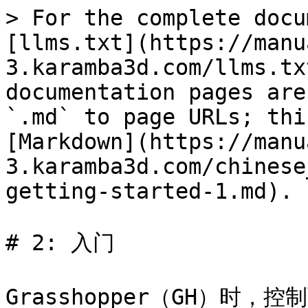
> For the complete docu
[llms.txt](https://manu
3.karamba3d.com/llms.tx
documentation pages are
`.md` to page URLs; thi
[Markdown](https://manu
3.karamba3d.com/chinese
getting-started-1.md).

# 2: 入门

Grasshopper（GH）时，