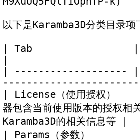
M9XuUQ5FQlTiOpnfP-k)

以下是Karamba3D分类目录项
| Tab                 | Function                            
|

| ------------------- |
-----------------------
| License（使用授权）   
器包含当前使用版本的授权相
Karamba3D的相关信息等 |

| Params（参数）       