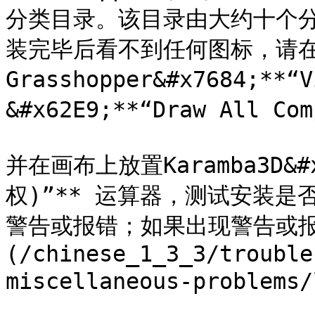
分类目录。该目录由大约十个分
装完毕后看不到任何图标，请
Grasshopper&#x7684;*
&#x62E9;**“Draw All 
并在画布上放置Karamba3D&#x
权)”** 运算器，测试安装
警告或报错；如果出现警告或报错
(/chinese_1_3_3/trouble
miscellaneous-problem