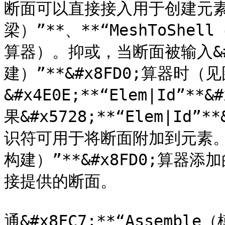
断面可以直接接入用于创建元素的（
梁）”**、**“MeshToShel
算器）。抑或，当断面被输入&#x5
建）”**&#x8FD0;算器时
&#x4E0E;**“Elem|Id”
果&#x5728;**“Elem|Id
识符可用于将断面附加到元素。通&#
构建）”**&#x8FD0;算
接提供的断面。

通&#x8FC7;**“Assembl