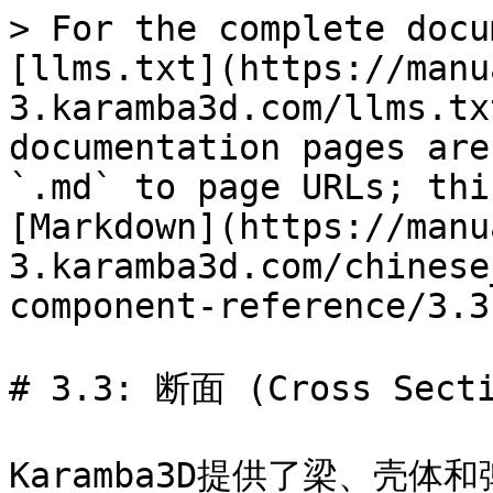
> For the complete docu
[llms.txt](https://manu
3.karamba3d.com/llms.tx
documentation pages are
`.md` to page URLs; thi
[Markdown](https://manu
3.karamba3d.com/chinese
component-reference/3.3
# 3.3: 断面 (Cross Secti
Karamba3D提供了梁、壳