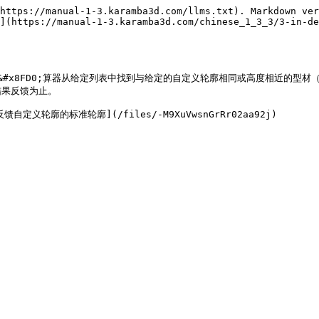
https://manual-1-3.karamba3d.com/llms.txt). Markdown ver
](https://manual-1-3.karamba3d.com/chinese_1_3_3/3-in-de
）”**&#x8FD0;算器从给定列表中找到与给定的自定义轮廓相同或高度相近的型材（请
果反馈为止。
