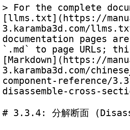
> For the complete docu
[llms.txt](https://manu
3.karamba3d.com/llms.tx
documentation pages are
`.md` to page URLs; thi
[Markdown](https://manu
3.karamba3d.com/chinese
component-reference/3.3
disassemble-cross-secti
# 3.3.4: 分解断面 (Disasse