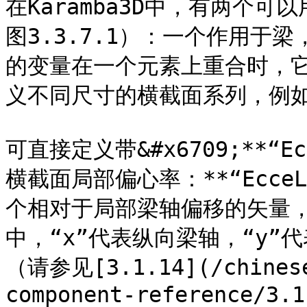
在Karamba3D中，有两个
图3.3.7.1）：一个作用于
的变量在一个元素上重合时，
义不同尺寸的横截面系列，例如
可直接定义带&#x6709;**“Ecc
横截面局部偏心率：**“EcceL
个相对于局部梁轴偏移的矢量
中，“x”代表纵向梁轴，“y”代
（请参见[3.1.14](/chinese
component-reference/3.1