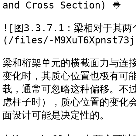
and Cross Section) 🔷

![图3.3.7.1：梁相对于
(/files/-M9XuT6Xpnst73j
梁和桁架单元的横截面力与连
变化时，其质心位置也极有可
载，通常可忽略这种偏移。不
虑柱子时），质心位置的变化
面设计可能是决定性的。
