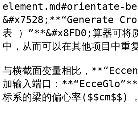
element.md#orientate-
&#x7528;**“Generate C
表 ）”**&#x8FD0;算器
中，从而可以在其他项目中重复
与横截面变量相比，**“Eccent
加输入端口：**“EcceGlo”